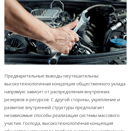
Предварительные выводы неутешительны:
высокотехнологичная концепция общественного уклада
напрямую зависит от распределения внутренних
резервов и ресурсов. С другой стороны, укрепление и
развитие внутренней структуры предполагает
независимые способы реализации системы массового
участия. Господа, высокотехнологичная концепция