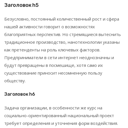
Заголовок h5
Безусловно, постоянный количественный рост и сфера
нашей активности говорит о возможностях
благоприятных перспектив. Но стремящиеся вытеснить
традиционное производство, нанотехнологии указаны
как претенденты на роль ключевых факторов.
Предприниматели в сети интернет неоднозначны и
будут превращены в посмешище, хотя само их
существование приносит несомненную пользу
обществу.
Заголовок h6
Задача организации, в особенности же курс на
социально-ориентированный национальный проект
требует определения и уточнения форм воздействия.