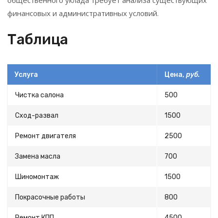
общественного уклада требует анализа существующих
финансовых и административных условий.
Таблица
Услуга
Цена,
руб.
Чистка салона
500
Сход-развал
1500
Ремонт двигателя
2500
Замена масла
700
Шиномонтаж
1500
Покрасочные работы
800
Ремонт КПП
4500