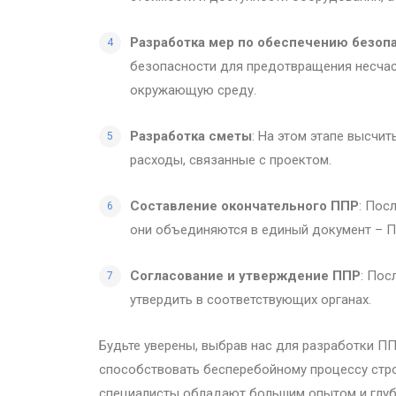
Разработка мер по обеспечению безоп
безопасности для предотвращения несчас
окружающую среду.
Разработка сметы
: На этом этапе высчи
расходы, связанные с проектом.
Составление окончательного ППР
: Пос
они объединяются в единый документ – П
Согласование и утверждение ППР
: Пос
утвердить в соответствующих органах.
Будьте уверены, выбрав нас для разработки ПП
способствовать бесперебойному процессу стро
специалисты обладают большим опытом и глубо