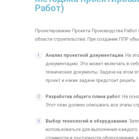
Работ)
Проектирование Проекта Производства Работ (
области строительства. При создании ППР обы
Анализ проектной документации
: На э
документацию. Это может включать в себя
технические документы. Задача на этом э
проект и какие задачи предстоит решить.
Разработка общего плана работ
: На осн
Этот план должен описывать все этапы ст
Выбор технологий и оборудования
: Зат
использоваться для выполнения каждого 
стоимости и доступности оборудования, а