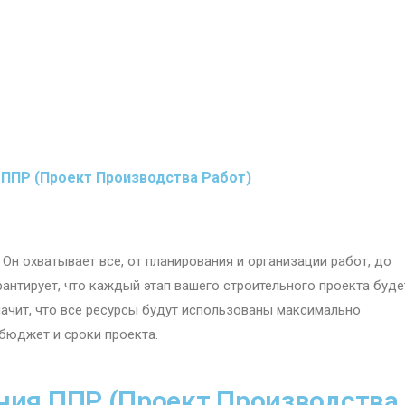
 ППР (Проект Производства Работ)
Он охватывает все, от планирования и организации работ, до
антирует, что каждый этап вашего строительного проекта буде
начит, что все ресурсы будут использованы максимально
бюджет и сроки проекта.
ния ППР (Проект Производства