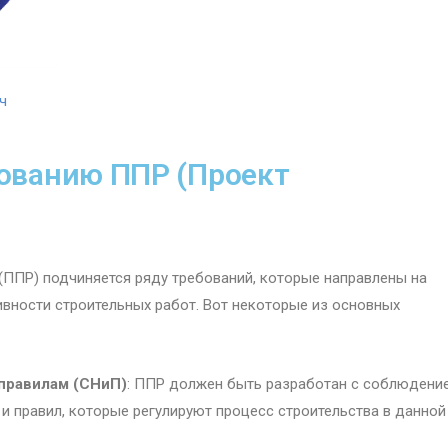
ч
рованию ППР (Проект
ППР) подчиняется ряду требований, которые направлены на
ивности строительных работ. Вот некоторые из основных
правилам (СНиП)
: ППР должен быть разработан с соблюдени
и правил, которые регулируют процесс строительства в данной