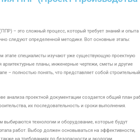
ППР) – это сложный процесс, который требует знаний и опыта
чно следуют определенной методике. Вот основные этапы:
том этапе специалисты изучают уже существующую проектную
 архитектурные планы, инженерные чертежи, сметы и другие
тапе – полностью понять, что представляет собой строительный
ове анализа проектной документации создается общий план ра
роительства, их последовательность и сроки выполнения.
ем выбираются технологии и оборудование, которые будут
этапа работ. Выбор должен основываться на эффективности,
 также на требованиях по безопасности и экологии.