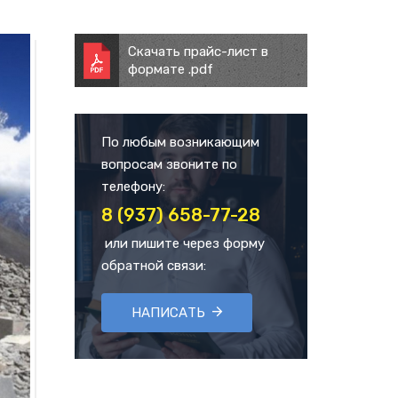
Скачать прайс-лист в
формате .pdf
По любым возникающим
вопросам звоните по
телефону:
8 (937) 658-77-28
или пишите через форму
обратной связи:
НАПИСАТЬ