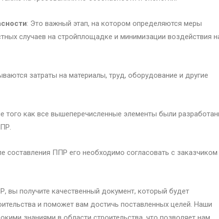
асности
: Это важный этап, на котором определяются меры
тных случаев на стройплощадке и минимизации воздействия н
тываются затраты на материалы, труд, оборудование и другие
ле того как все вышеперечисленные элементы были разработан
ПР.
ле составления ППР его необходимо согласовать с заказчиком
Р, вы получите качественный документ, который будет
ительства и поможет вам достичь поставленных целей. Наши
кими знаниями в области строительства, что позволяет нам