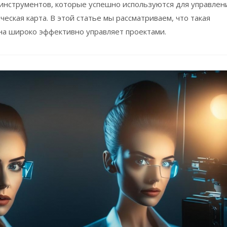
инструментов, которые успешно используются для управлен
еская карта. В этой статье мы рассматриваем, что такая
она широко эффективно управляет проектами.