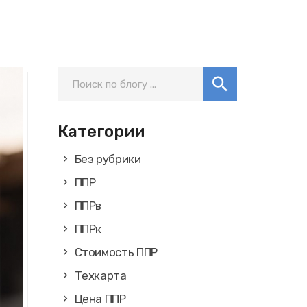
Категории
Без рубрики
ППР
ППРв
ППРк
Стоимость ППР
Техкарта
Цена ППР