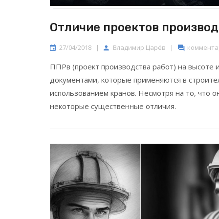
Отличие проектов производ
27/04/2018
|
Владимир Царёв
|
комментар
ППРв (проект производства работ) на высоте 
документами, которые применяются в строите
использованием кранов. Несмотря на то, что 
некоторые существенные отличия.