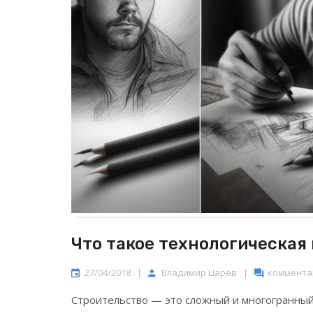
Что такое технологическая
27/04/2018
|
Владимир Царёв
|
комментар
Строительство — это сложный и многогранны