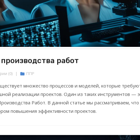
 производства работ
ии (0)
|
ППР
существует множество процессов и моделей, которые требую
шной реализации проектов. Один из таких инструментов — 
роизводства Работ. В данной статье мы рассматриваем, что
ором повышения эффективности проектов.