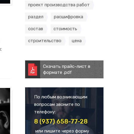
проект производства работ
раздел
расшифровка
состав
стоимость
и
строительство
цена
с
Скачать прайс-лист в
формате .pdf
По любым возникающим
вопросам звоните по
телефону:
8 (937) 658-77-28
или пишите через форму