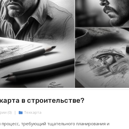
 карта в строительстве?
ии (0)
|
Техкарта
й процесс, требующий тщательного планирования и