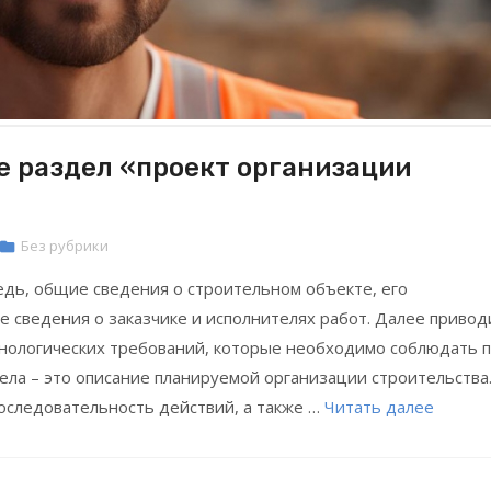
е раздел «проект организации
Без рубрики
едь, общие сведения о строительном объекте, его
же сведения о заказчике и исполнителях работ. Далее привод
хнологических требований, которые необходимо соблюдать 
ла – это описание планируемой организации строительства
оследовательность действий, а также …
Читать далее