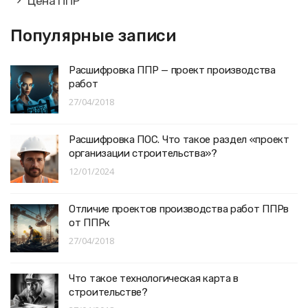
Цена ППР
Популярные записи
Расшифровка ППР — проект производства
работ
27/04/2018
Расшифровка ПОС. Что такое раздел «проект
организации строительства»?
12/01/2024
Отличие проектов производства работ ППРв
от ППРк
27/04/2018
Что такое технологическая карта в
строительстве?