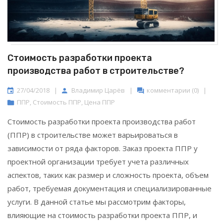
Стоимость разработки проекта
производства работ в строительстве?
27/04/2018
|
Владимир Царёв
|
комментарии (0)
|
ППР
,
Стоимость ППР
,
Цена ППР
Стоимость разработки проекта производства работ
(ППР) в строительстве может варьироваться в
зависимости от ряда факторов. Заказ проекта ППР у
проектной организации требует учета различных
аспектов, таких как размер и сложность проекта, объем
работ, требуемая документация и специализированные
услуги. В данной статье мы рассмотрим факторы,
влияющие на стоимость разработки проекта ППР, и