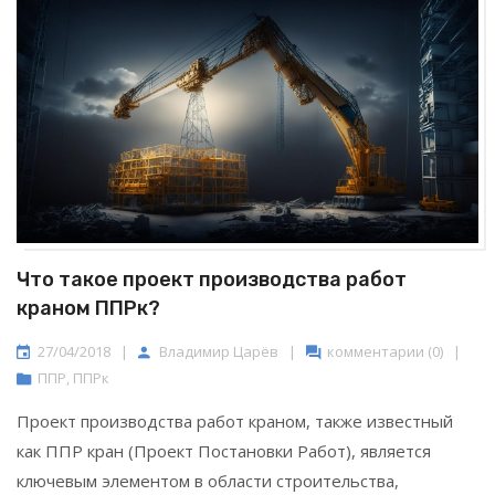
Что такое проект производства работ
краном ППРк?
27/04/2018
|
Владимир Царёв
|
комментарии (0)
|
ППР
,
ППРк
Проект производства работ краном, также известный
как ППР кран (Проект Постановки Работ), является
ключевым элементом в области строительства,