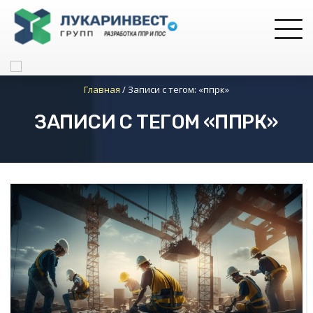
Главная
/
Записи с тегом: «ппрк»
ЗАПИСИ С ТЕГОМ «ППРК»