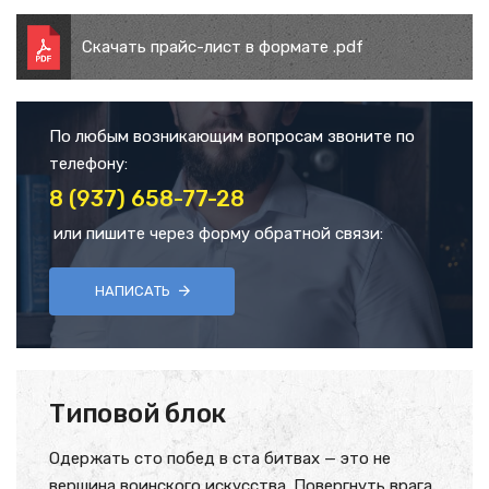
Скачать прайс-лист в формате .pdf
По любым возникающим вопросам звоните по
телефону:
8 (937) 658-77-28
или пишите через форму обратной связи:
НАПИСАТЬ
Типовой блок
Одержать сто побед в ста битвах — это не
вершина воинского искусства. Повергнуть врага