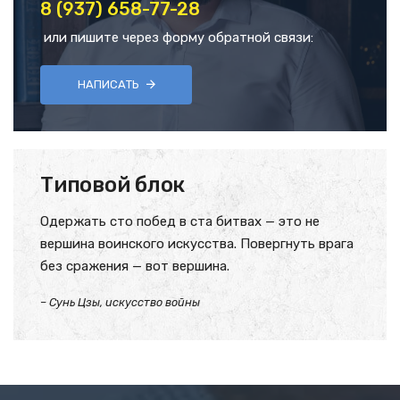
8 (937) 658-77-28
или пишите через форму обратной связи:
НАПИСАТЬ
Типовой блок
Одержать сто побед в ста битвах — это не
вершина воинского искусства. Повергнуть врага
без сражения — вот вершина.
– Сунь Цзы, искусство войны