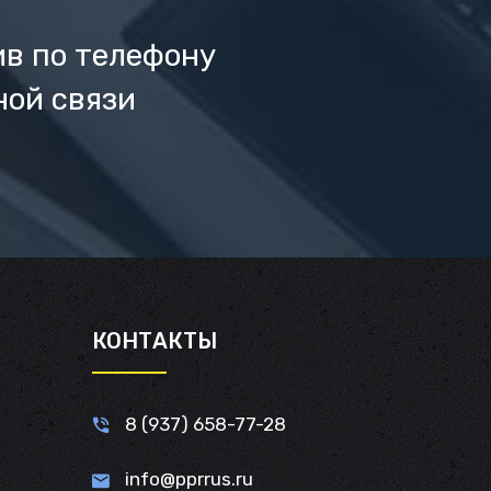
ив по телефону
ной связи
И
КОНТАКТЫ
8 (937) 658-77-28
info@pprrus.ru