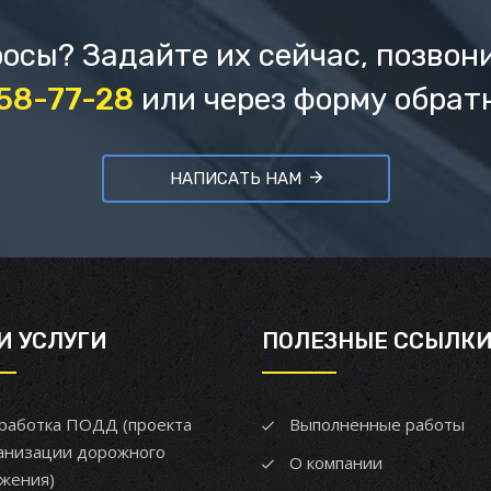
осы? Задайте их сейчас, позвон
658-77-28
или через форму обрат
НАПИСАТЬ НАМ
И УСЛУГИ
ПОЛЕЗНЫЕ ССЫЛК
работка ПОДД (проекта
Выполненные работы
анизации дорожного
О компании
жения)