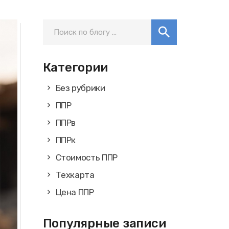
Категории
Без рубрики
ППР
ППРв
ППРк
Стоимость ППР
Техкарта
Цена ППР
Популярные записи