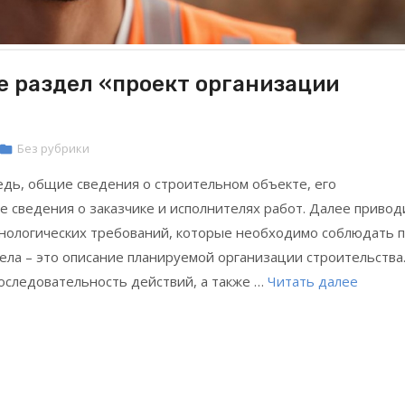
е раздел «проект организации
Без рубрики
едь, общие сведения о строительном объекте, его
же сведения о заказчике и исполнителях работ. Далее привод
хнологических требований, которые необходимо соблюдать 
ла – это описание планируемой организации строительства
оследовательность действий, а также …
Читать далее