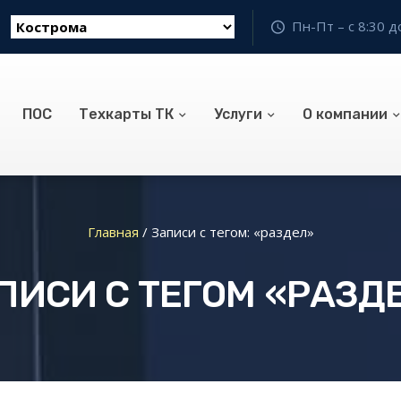
Пн-Пт – с 8:30 д
ПОС
Техкарты ТК
Услуги
О компании
Главная
/
Записи с тегом: «раздел»
ПИСИ С ТЕГОМ «РАЗД