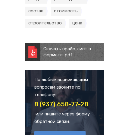
состав
стоимость
строительство
цена
Скачать прайс-лист в
формате .pdf
По любым возникающим
вопросам звоните по
телефону:
8 (937) 658-77-28
или пишите через форму
обратной связи: