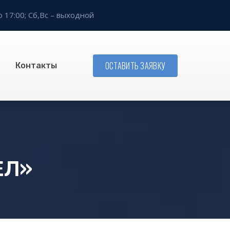
о 17:00;
Сб,Вс – выходной
ОСТАВИТЬ ЗАЯВКУ
Контакты
ЕЛ»