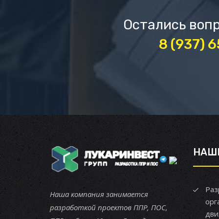
Остались вопр
8 (937) 
НАШ
Раз
Наша компания занимается
орг
разработкой проектов ППР, ПОС,
дви