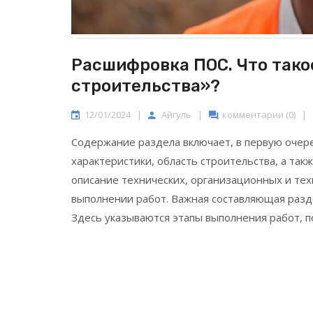
Расшифровка ПОС. Что тако
строительства»?
12/01/2024
|
Айгуль
|
комментарии (0)
|
Содержание раздела включает, в первую очер
характеристики, область строительства, а так
описание технических, организационных и те
выполнении работ. Важная составляющая разде
Здесь указываются этапы выполнения работ, п