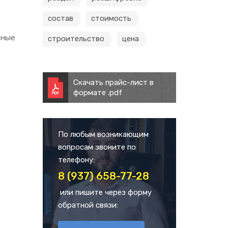
состав
стоимость
вные
строительство
цена
Скачать прайс-лист в
формате .pdf
По любым возникающим
вопросам звоните по
телефону:
8 (937) 658-77-28
или пишите через форму
обратной связи: