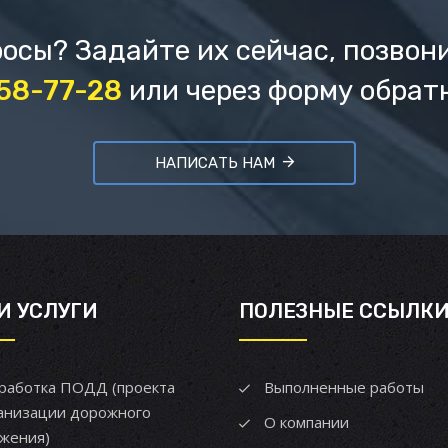
осы? Задайте их сейчас, позвон
658-77-28
или через форму обрат
НАПИСАТЬ НАМ
И УСЛУГИ
ПОЛЕЗНЫЕ ССЫЛК
работка ПОДД (проекта
Выполненные работы
анизации дорожного
О компании
жения)