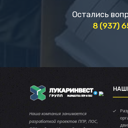
Остались вопр
8 (937) 
НАШ
Раз
Наша компания занимается
орг
разработкой проектов ППР, ПОС,
дви