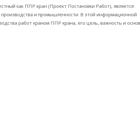
естный как ППР кран (Проект Постановки Работ), является
, производства и промышленности. В этой информационной
водства работ краном ППР крана, его цель, важность и осно