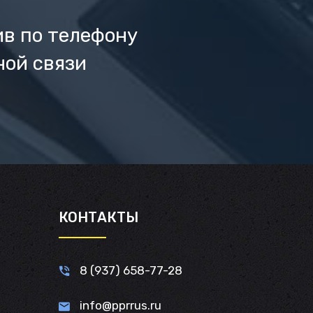
ив по телефону
ной связи
И
КОНТАКТЫ
8 (937) 658-77-28
info@pprrus.ru