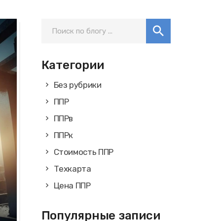
Категории
Без рубрики
ППР
ППРв
ППРк
Стоимость ППР
Техкарта
Цена ППР
Популярные записи