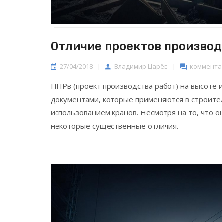
Отличие проектов производ
27/04/2018
|
Владимир Царёв
|
комментар
ППРв (проект производства работ) на высоте 
документами, которые применяются в строите
использованием кранов. Несмотря на то, что 
некоторые существенные отличия.