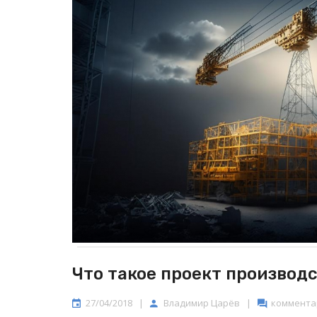
Что такое проект производ
27/04/2018
|
Владимир Царёв
|
комментар