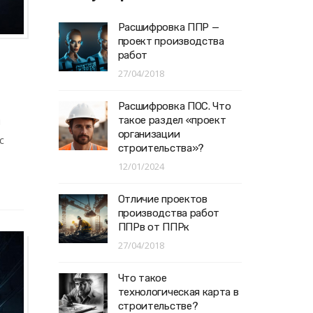
Расшифровка ППР —
проект производства
работ
27/04/2018
Расшифровка ПОС. Что
такое раздел «проект
и
организации
с
строительства»?
12/01/2024
Отличие проектов
производства работ
ППРв от ППРк
27/04/2018
Что такое
технологическая карта в
строительстве?