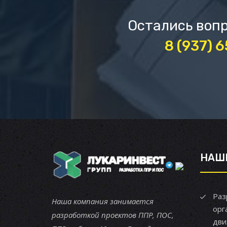
Остались вопр
8 (937) 
НАШ
Раз
Наша компания занимается
орг
разработкой проектов ППР, ПОС,
дви