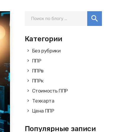
Категории
Без рубрики
ППР
ППРв
ППРк
Стоимость ППР
Техкарта
Цена ППР
Популярные записи