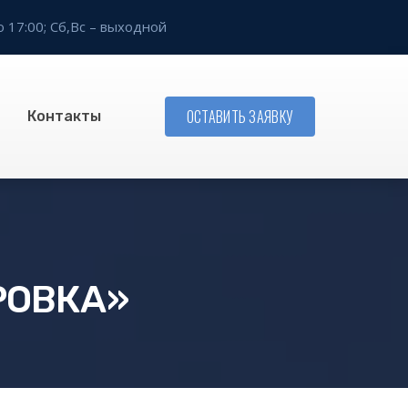
о 17:00;
Сб,Вс – выходной
ОСТАВИТЬ ЗАЯВКУ
Контакты
РОВКА»