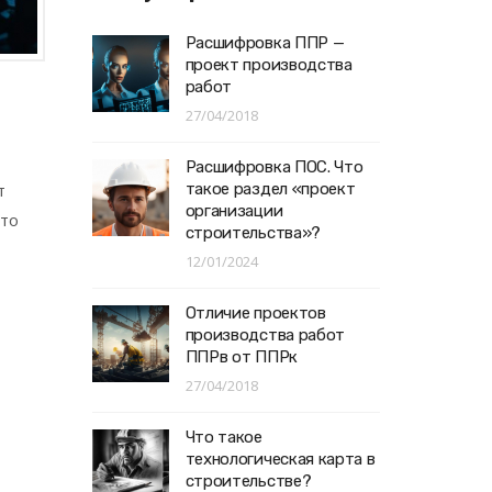
Расшифровка ППР —
проект производства
работ
27/04/2018
Расшифровка ПОС. Что
такое раздел «проект
т
организации
это
строительства»?
12/01/2024
Отличие проектов
производства работ
ППРв от ППРк
27/04/2018
Что такое
технологическая карта в
строительстве?