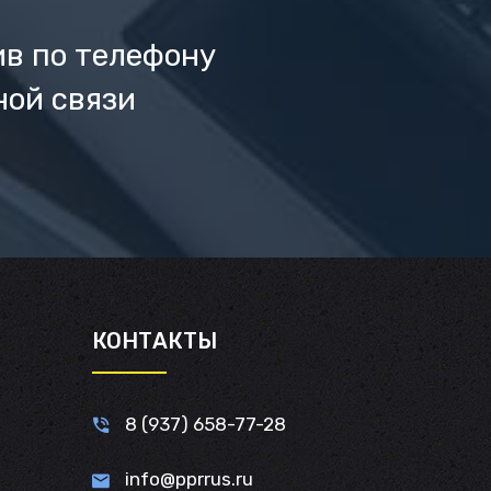
ив по телефону
ной связи
И
КОНТАКТЫ
8 (937) 658-77-28
info@pprrus.ru