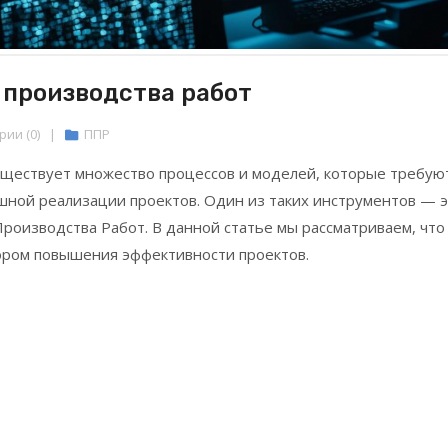
 производства работ
ии (0)
|
ППР
существует множество процессов и моделей, которые требую
шной реализации проектов. Один из таких инструментов — 
роизводства Работ. В данной статье мы рассматриваем, что
ором повышения эффективности проектов.