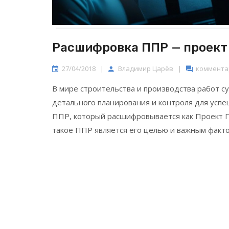
Расшифровка ППР — проект
27/04/2018
|
Владимир Царёв
|
комментар
В мире строительства и производства работ 
детального планирования и контроля для успе
ППР, который расшифровывается как Проект П
такое ППР является его целью и важным факт