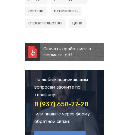
состав
стоимость
строительство
цена
Скачать прайс-лист в
формате .pdf
По любым возникающим
вопросам звоните по
телефону:
8 (937) 658-77-28
или пишите через форму
обратной связи: