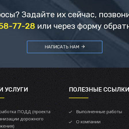
осы? Задайте их сейчас, позвон
658-77-28
или через форму обрат
НАПИСАТЬ НАМ
И УСЛУГИ
ПОЛЕЗНЫЕ ССЫЛК
работка ПОДД (проекта
Выполненные работы
анизации дорожного
О компании
жения)