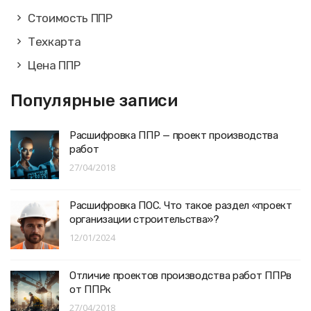
Стоимость ППР
Техкарта
Цена ППР
Популярные записи
Расшифровка ППР — проект производства
работ
27/04/2018
Расшифровка ПОС. Что такое раздел «проект
организации строительства»?
12/01/2024
Отличие проектов производства работ ППРв
от ППРк
27/04/2018