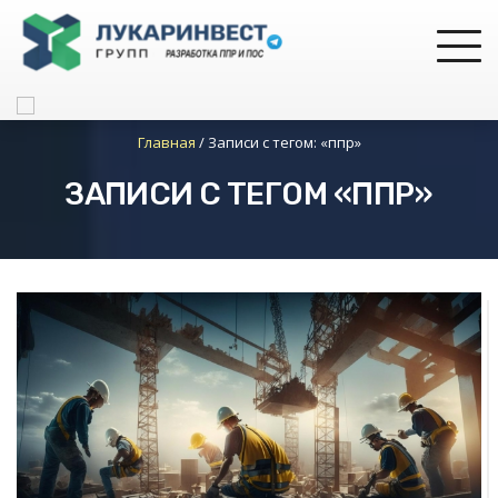
Главная
/
Записи с тегом: «ппр»
ЗАПИСИ С ТЕГОМ «ППР»