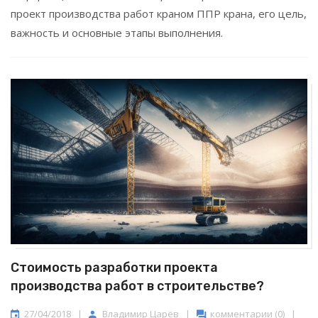
проект производства работ краном ППР крана, его цель,
важность и основные этапы выполнения.
Стоимость разработки проекта
производства работ в строительстве?
27/04/2018
|
Владимир Царёв
|
комментарии (0)
|