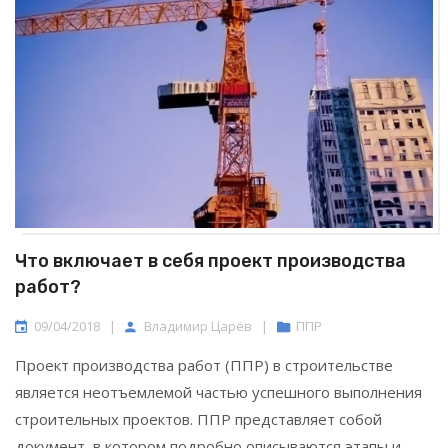
Что включает в себя проект производства
работ?
09/04/2018
|
Владимир Царёв
|
ППР
Проект производства работ (ППР) в строительстве
является неотъемлемой частью успешного выполнения
строительных проектов. ППР представляет собой
документ, в котором подробно описываются этапы и