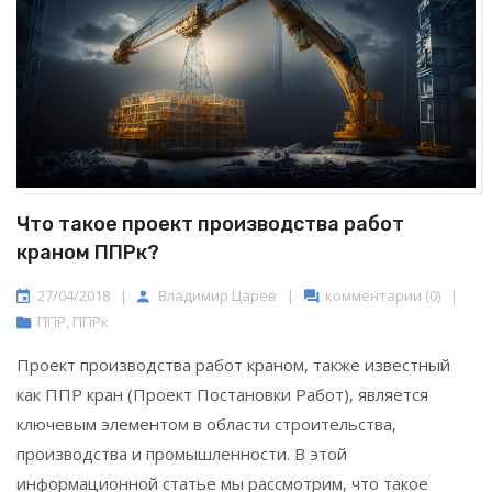
Что такое проект производства работ
краном ППРк?
27/04/2018
|
Владимир Царёв
|
комментарии (0)
|
ППР
,
ППРк
Проект производства работ краном, также известный
как ППР кран (Проект Постановки Работ), является
ключевым элементом в области строительства,
производства и промышленности. В этой
информационной статье мы рассмотрим, что такое