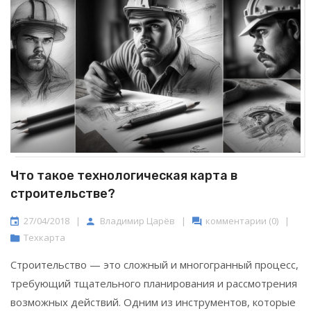
Что такое технологическая карта в
строительстве?
27/04/2018
|
Владимир Царёв
|
комментарии (0)
|
Техкарта
Строительство — это сложный и многогранный процесс,
требующий тщательного планирования и рассмотрения
возможных действий. Одним из инструментов, которые