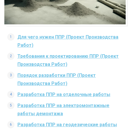
Для чего нужен ППР (Проект Производства
Работ)
Требования к проектированию ППР (Проект
Производства Работ)
Порядок разработки ППР (Проект
Производства Работ)
Разработка ППР на отделочные работы
Разработка ППР на электромонтажные
работы демонтажа
Разработка ППР на геодезические работы