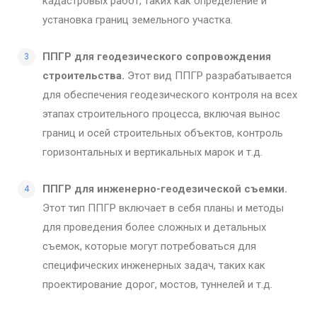
кадастровых работ, таких как определение и
установка границ земельного участка.
ППГР для геодезического сопровождения
строительства.
Этот вид ППГР разрабатывается
для обеспечения геодезического контроля на всех
этапах строительного процесса, включая вынос
границ и осей строительных объектов, контроль
горизонтальных и вертикальных марок и т.д.
ППГР для инженерно-геодезической съемки.
Этот тип ППГР включает в себя планы и методы
для проведения более сложных и детальных
съемок, которые могут потребоваться для
специфических инженерных задач, таких как
проектирование дорог, мостов, туннелей и т.д.