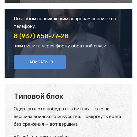
По любым возникающим вопросам звоните по
телефону:
8 (937) 658-77-28
или пишите через форму обратной связи:
НАПИСАТЬ
Типовой блок
Одержать сто побед в ста битвах — это не
вершина воинского искусства. Повергнуть врага
без сражения — вот вершина.
– Сунь Цзы, искусство войны