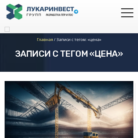
Главная
/
Записи с тегом: «цена»
ЗАПИСИ С ТЕГОМ «ЦЕНА»