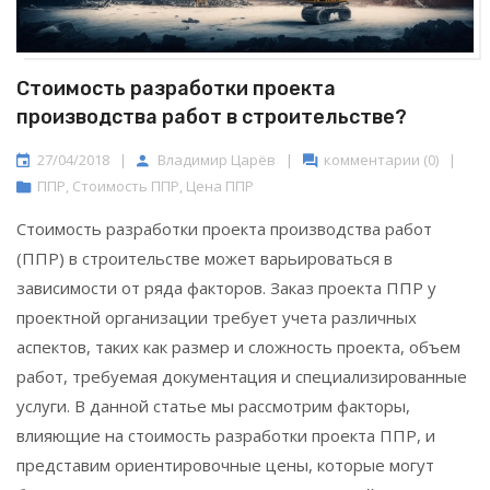
Стоимость разработки проекта
производства работ в строительстве?
27/04/2018
|
Владимир Царёв
|
комментарии (0)
|
ППР
,
Стоимость ППР
,
Цена ППР
Стоимость разработки проекта производства работ
(ППР) в строительстве может варьироваться в
зависимости от ряда факторов. Заказ проекта ППР у
проектной организации требует учета различных
аспектов, таких как размер и сложность проекта, объем
работ, требуемая документация и специализированные
услуги. В данной статье мы рассмотрим факторы,
влияющие на стоимость разработки проекта ППР, и
представим ориентировочные цены, которые могут