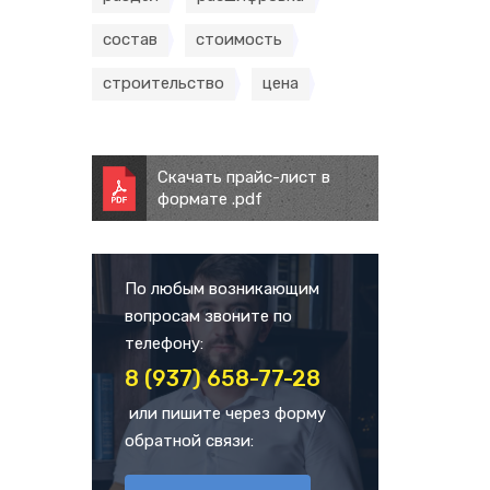
состав
стоимость
строительство
цена
Скачать прайс-лист в
формате .pdf
По любым возникающим
вопросам звоните по
телефону:
8 (937) 658-77-28
или пишите через форму
обратной связи: