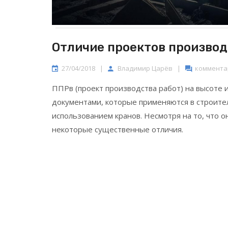
Отличие проектов производ
27/04/2018
|
Владимир Царёв
|
комментар
ППРв (проект производства работ) на высоте 
документами, которые применяются в строите
использованием кранов. Несмотря на то, что 
некоторые существенные отличия.