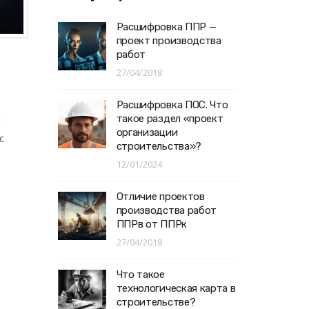
Расшифровка ППР —
проект производства
работ
27/04/2018
Расшифровка ПОС. Что
такое раздел «проект
и
организации
с
строительства»?
12/01/2024
Отличие проектов
производства работ
ППРв от ППРк
27/04/2018
Что такое
технологическая карта в
строительстве?