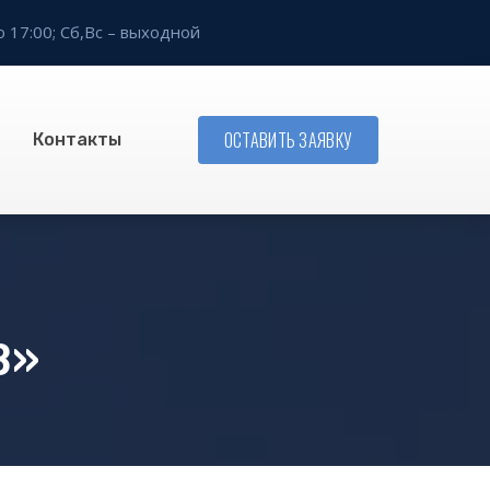
о 17:00;
Сб,Вс – выходной
ОСТАВИТЬ ЗАЯВКУ
Контакты
В»