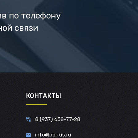
ив по телефону
ной связи
И
КОНТАКТЫ
8 (937) 658-77-28
info@pprrus.ru