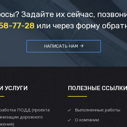
осы? Задайте их сейчас, позвон
658-77-28
или через форму обрат
НАПИСАТЬ НАМ
И УСЛУГИ
ПОЛЕЗНЫЕ ССЫЛК
работка ПОДД (проекта
Выполненные работы
анизации дорожного
О компании
жения)