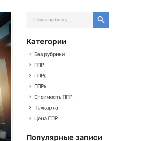
Категории
Без рубрики
ППР
ППРв
ППРк
Стоимость ППР
Техкарта
Цена ППР
Популярные записи