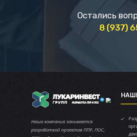
Остались вопр
8 (937) 
НАШ
Раз
Наша компания занимается
орг
разработкой проектов ППР, ПОС,
дви