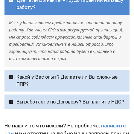
Даете ли Вы какие-нибудь гарантии на Вашу
работу?
Мы с удовольствием предоставляем гарантии на нашу
работу. Как члены СРО (саморегулируемой организации),
мы строго соблюдаем профессиональные стандарты и
требования, установленные в нашей отрасли. Это
гарантирует, что наша работа будет выполнена с
высоким качеством и в срок.
Какой у Вас опыт? Делаете ли Вы сложные
ППР?
Вы работаете по Договору? Вы платите НДС?
Не нашли то что искали? Не проблема,
напишите
нам
и мы ответим на любые Ваши вопросы причем